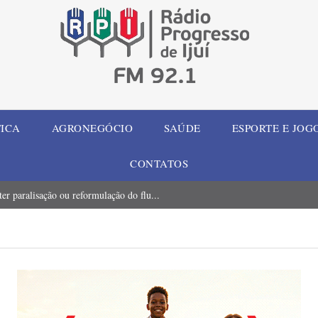
TICA
AGRONEGÓCIO
SAÚDE
ESPORTE E JOG
CONTATOS
er paralisação ou reformulação do flu...