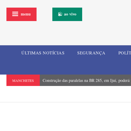
menu
ao vivo
ÚLTIMAS NOTÍCIAS
SEGURANÇA
POLÍ
Construção das paralelas na BR 285, em Ijuí, poderá t
MANCHETES