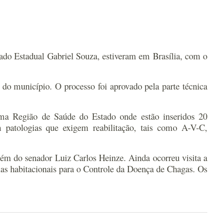
utado Estadual Gabriel Souza, estiveram em Brasília, com o
 do município. O processo foi aprovado pela parte técnica
tima Região de Saúde do Estado onde estão inseridos 20
 patologias que exigem reabilitação, tais como A-V-C,
lém do senador Luiz Carlos Heinze. Ainda ocorreu visita a
rias habitacionais para o Controle da Doença de Chagas. Os