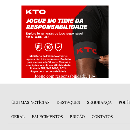
Jogue com responsabilidade. 18+
ÚLTIMAS NOTÍCIAS
DESTAQUES
SEGURANÇA
POLÍ
GERAL
FALECIMENTOS
BRICÃO
CONTATOS