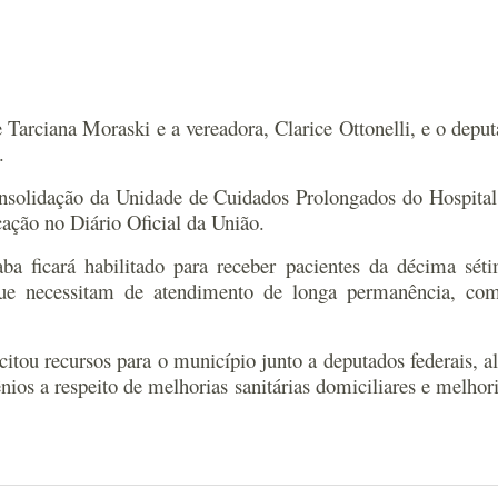
e Tarciana Moraski e a vereadora, Clarice Ottonelli, e o dep
.
 consolidação da Unidade de Cuidados Prolongados do Hospital
cação no Diário Oficial da União.
aba ficará habilitado para receber pacientes da décima sé
que necessitam de atendimento de longa permanência, com
itou recursos para o município junto a deputados federais, a
nios a respeito de melhorias sanitárias domiciliares e melho