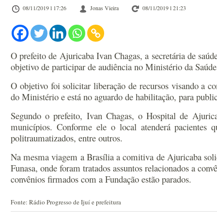
08/11/2019 l 17:26
Jonas Vieira
08/11/2019 l 21:23
O prefeito de Ajuricaba Ivan Chagas, a secretária de saúd
objetivo de participar de audiência no Ministério da Saúde
O objetivo foi solicitar liberação de recursos visando a
do Ministério e está no aguardo de habilitação, para publi
Segundo o prefeito, Ivan Chagas, o Hospital de Ajuric
municípios. Conforme ele o local atenderá pacientes 
politraumatizados, entre outros.
Na mesma viagem a Brasília a comitiva de Ajuricaba solic
Funasa, onde foram tratados assuntos relacionados a convê
convênios firmados com a Fundação estão parados.
Fonte: Rádio Progresso de Ijuí e prefeitura