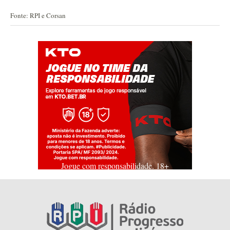
Fonte: RPI e Corsan
Jogue com responsabilidade. 18+