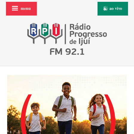
menu
ao vivo