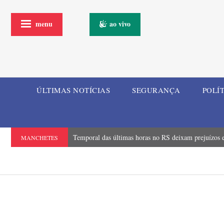
menu
ao vivo
ÚLTIMAS NOTÍCIAS
SEGURANÇA
POLÍ
Temporal das últimas horas no RS deixam prejuízos e
MANCHETES