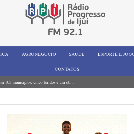
TICA
AGRONEGÓCIO
SAÚDE
ESPORTE E JOG
CONTATOS
m 105 municipios, cinco feridos e um ób...