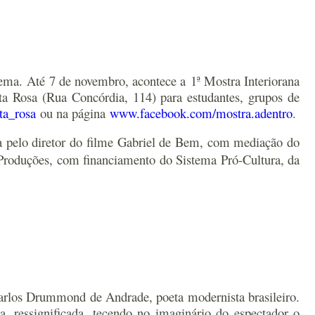
ema. Até 7 de novembro, acontece a 1ª Mostra Interiorana
ta Rosa (Rua Concórdia, 114) para estudantes, grupos de
ta_rosa
ou na página
www.facebook.com/mostra.adentro
.
a pelo diretor do filme Gabriel de Bem, com mediação do
 Produções, com financiamento do Sistema Pró-Cultura, da
Carlos Drummond de Andrade, poeta modernista brasileiro.
a, ressignificada, tecendo no imaginário do espectador o