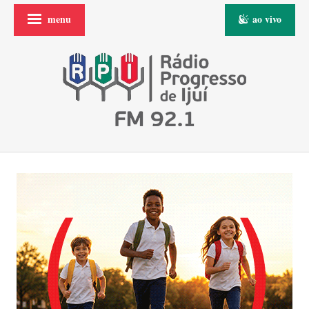
menu
ao vivo