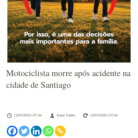
Motociclista morre após acidente na
cidade de Santiago
12/07/2020 l 07:44
Jonas Vieira
12/07/2020 l 07:44