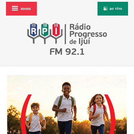
menu
ao vivo