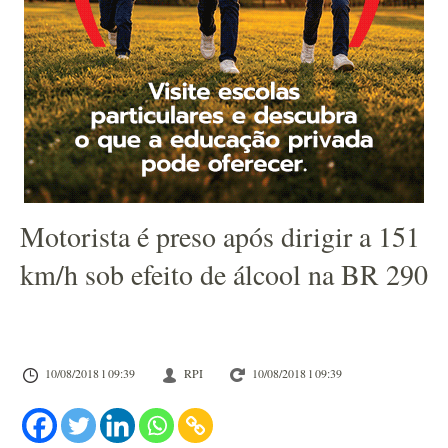
Motorista é preso após dirigir a 151
km/h sob efeito de álcool na BR 290
10/08/2018 l 09:39
RPI
10/08/2018 l 09:39