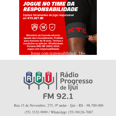
Jogue com responsabilidade. 18+
Rua 15 de Novembro, 275, 9º andar - Ijuí - RS - 98.700-000
(55) 3332-9999 / WhatsApp: (55) 99126-7087