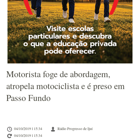
Motorista foge de abordagem,
atropela motociclista e é preso em
Passo Fundo
04/10/2019 l 15:34
Rádio Progresso de Ijuí
04/10/2019 l 15:34