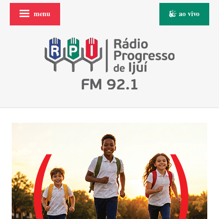
menu
ao vivo