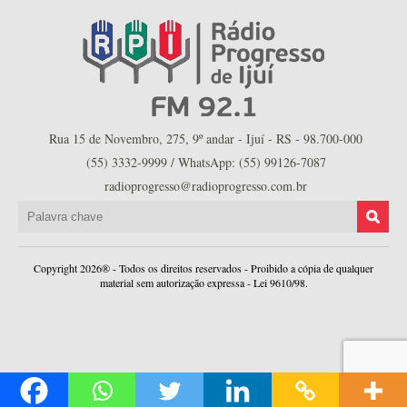
Rua 15 de Novembro, 275, 9º andar - Ijuí - RS - 98.700-000
(55) 3332-9999 / WhatsApp: (55) 99126-7087
radioprogresso@radioprogresso.com.br
Copyright 2026® - Todos os direitos reservados - Proibido a cópia de qualquer
material sem autorização expressa - Lei 9610/98.