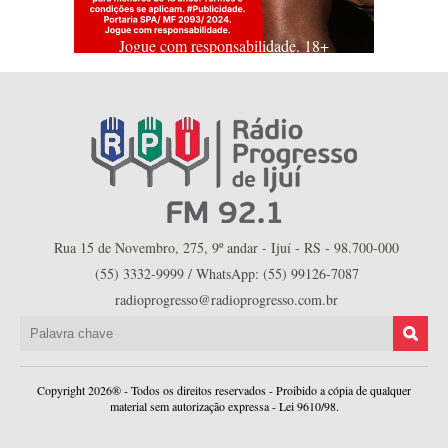
Jogue com responsabilidade. 18+
Rua 15 de Novembro, 275, 9º andar - Ijuí - RS - 98.700-000
(55) 3332-9999 / WhatsApp: (55) 99126-7087
radioprogresso@radioprogresso.com.br
Copyright 2026® - Todos os direitos reservados - Proibido a cópia de qualquer
material sem autorização expressa - Lei 9610/98.