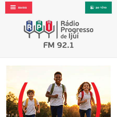
menu
ao vivo