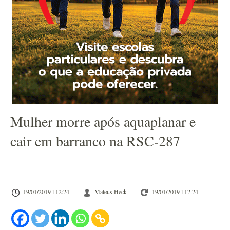
Mulher morre após aquaplanar e
cair em barranco na RSC-287
19/01/2019 l 12:24
Mateus Heck
19/01/2019 l 12:24