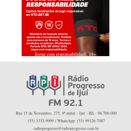
Jogue com responsabilidade. 18+
Rua 15 de Novembro, 275, 9º andar - Ijuí - RS - 98.700-000
(55) 3332-9999 / WhatsApp: (55) 99126-7087
radioprogresso@radioprogresso.com.br