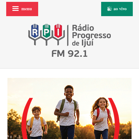
menu
ao vivo