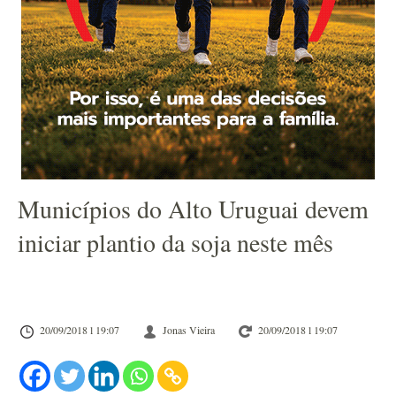
Municípios do Alto Uruguai devem
iniciar plantio da soja neste mês
20/09/2018 l 19:07
Jonas Vieira
20/09/2018 l 19:07