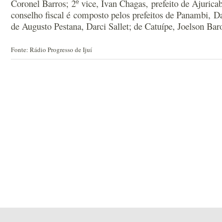
Coronel Barros; 2º vice, Ivan Chagas, prefeito de Ajurica
conselho fiscal é composto pelos prefeitos de Panambi, Da
de Augusto Pestana, Darci Sallet; de Catuípe, Joelson Ba
Fonte: Rádio Progresso de Ijuí