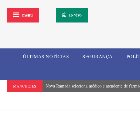
menu
ao vivo
ÚLTIMAS NOTÍCIAS
SEGURANÇA
POLÍ
Nova Ramada seleciona médico e atendente de farmá
MANCHETES