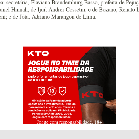
ba; secretária, Flaviana Brandemburg Basso, prefeita de Pejuç
niel Hinnah; de Ijuí, Andrei Cossetin; e de Bozano, Renato 
roni; e de Jóia, Adriano Marangon de Lima.
Jogue com responsabilidade. 18+