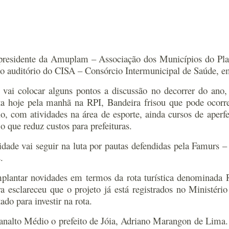
presidente da Amuplam – Associação dos Municípios do Plan
no auditório do CISA – Consórcio Intermunicipal de Saúde, em
ai colocar alguns pontos a discussão no decorrer do ano,
sta hoje pela manhã na RPI, Bandeira frisou que pode oco
o, com atividades na área de esporte, ainda cursos de aper
o que reduz custos para prefeituras.
dade vai seguir na luta por pautas defendidas pela Famurs 
.
ntar novidades em termos da rota turística denominada Ro
sclareceu que o projeto já está registrados no Ministéri
ado para investir na rota.
alto Médio o prefeito de Jóia, Adriano Marangon de Lima. Pa