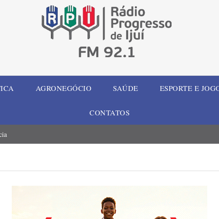
TICA
AGRONEGÓCIO
SAÚDE
ESPORTE E JOG
CONTATOS
cia