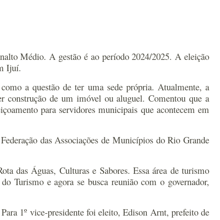
alto Médio. A gestão é ao período 2024/2025. A eleição
 Ijuí.
 como a questão de ter uma sede própria. Atualmente, a
rrer construção de um imóvel ou aluguel. Comentou que a
feiçoamento para servidores municipais que acontecem em
– Federação das Associações de Municípios do Rio Grande
ta das Águas, Culturas e Sabores. Essa área de turismo
o do Turismo e agora se busca reunião com o governador,
ra 1º vice-presidente foi eleito, Edison Arnt, prefeito de