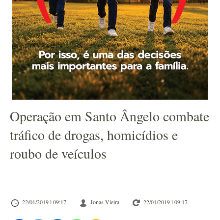
Operação em Santo Ângelo combate
tráfico de drogas, homicídios e
roubo de veículos
22/01/2019 l 09:17
Jonas Vieira
22/01/2019 l 09:17