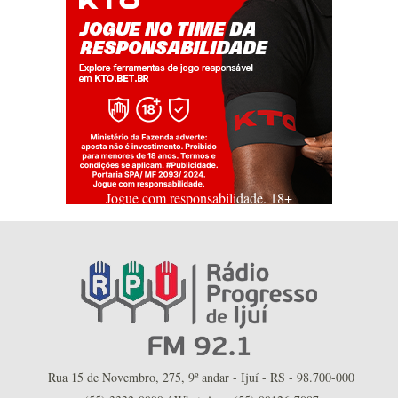
Jogue com responsabilidade. 18+
Rua 15 de Novembro, 275, 9º andar - Ijuí - RS - 98.700-000