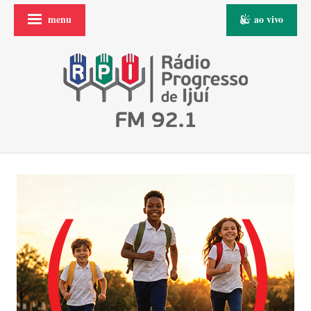
menu
ao vivo