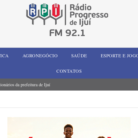
TICA
AGRONEGÓCIO
SAÚDE
ESPORTE E JOG
CONTATOS
onários da prefeitura de Ijuí