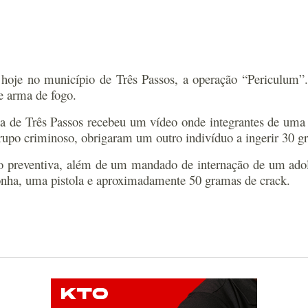
hoje no município de Três Passos, a operação “Periculum”.
de arma de fogo.
ia de Três Passos recebeu um vídeo onde integrantes de uma
po criminoso, obrigaram um outro indivíduo a ingerir 30 gra
 preventiva, além de um mandado de internação de um adoles
onha, uma pistola e aproximadamente 50 gramas de crack.