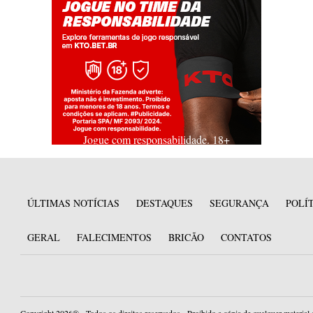
Jogue com responsabilidade. 18+
ÚLTIMAS NOTÍCIAS
DESTAQUES
SEGURANÇA
POLÍ
GERAL
FALECIMENTOS
BRICÃO
CONTATOS