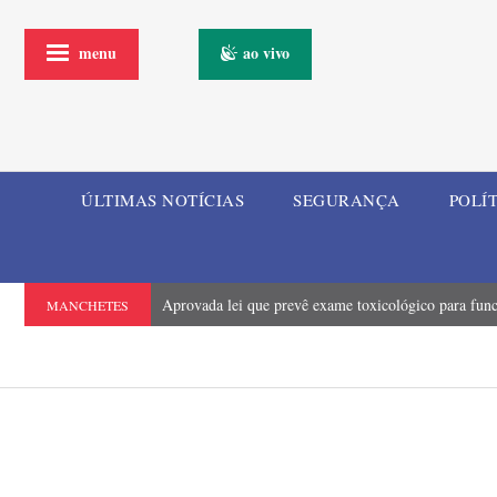
menu
ao vivo
ÚLTIMAS NOTÍCIAS
SEGURANÇA
POLÍ
Aprovada lei que prevê exame toxicológico para funci
MANCHETES