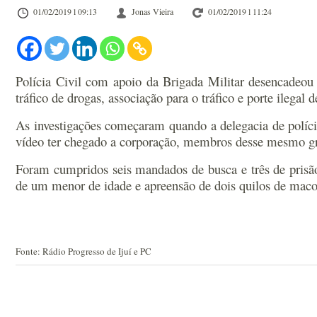
01/02/2019 l 09:13
Jonas Vieira
01/02/2019 l 11:24
Polícia Civil com apoio da Brigada Militar desencadeou 
tráfico de drogas, associação para o tráfico e porte ilegal 
As investigações começaram quando a delegacia de políc
vídeo ter chegado a corporação, membros desse mesmo gru
Foram cumpridos seis mandados de busca e três de prisão
de um menor de idade e apreensão de dois quilos de mac
Fonte: Rádio Progresso de Ijuí e PC