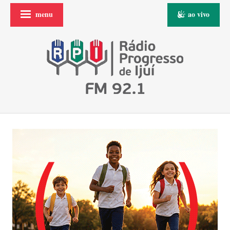
menu
ao vivo