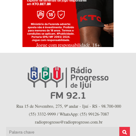
Jogue com responsabilidade. 18+
Rua 15 de Novembro, 275, 9º andar - Ijuí - RS - 98.700-000
(55) 3332-9999 / WhatsApp: (55) 99126-7087
radioprogresso@radioprogresso.com.br