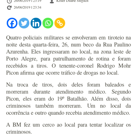
26/06/2019 l 23:19
Keller Duarte Steglich
26/06/2019 l 23:34
Quatro policiais militares se envolveram em tiroteio na
noite desta quarta-feira, 26, num beco da Rua Paulino
Azurenha. Eles ingressaram no local, na zona leste de
Porto Alegre, para patrulhamento de rotina e foram
recebidos a tiros. O tenente-coronel Rodrigo Mohr
Picon afirma que ocorre tráfico de drogas no local.
Na troca de tiros, dois deles foram baleados e
morreram durante atendimento médico. Segundo
Picon, eles eram do 19º Batalhão. Além disso, dois
criminosos também morreram. Um no local da
ocorrência e outro quando recebia atendimento médico.
A BM fez um cerco ao local para tentar localizar os
criminosos.