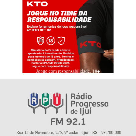
Jogue com responsabilidade. 18+
Rua 15 de Novembro, 275, 9º andar - Ijuí - RS - 98.700-000