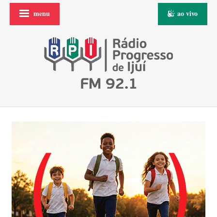
menu
ao vivo