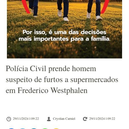
Polícia Civil prende homem
suspeito de furtos a supermercados
em Frederico Westphalen
29/11/2024 l 09:22
Crystian Carniel
29/11/2024 l 09:22