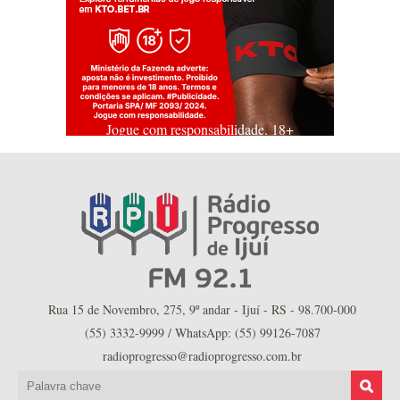
Jogue com responsabilidade. 18+
Rua 15 de Novembro, 275, 9º andar - Ijuí - RS - 98.700-000
(55) 3332-9999 / WhatsApp: (55) 99126-7087
radioprogresso@radioprogresso.com.br