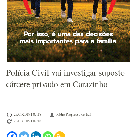
Polícia Civil vai investigar suposto
cárcere privado em Carazinho
23/01/2019 l 07:18
Rádio Progresso de Ijuí
23/01/2019 l 07:18