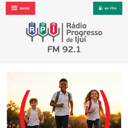
menu
ao vivo