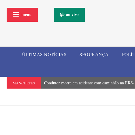
menu
ao vivo
ÚLTIMAS NOTÍCIAS
SEGURANÇA
POLÍ
Condutor morre em acidente com caminhão na ERS-3
MANCHETES