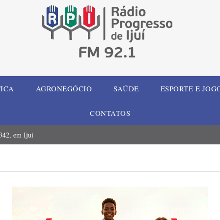
TICA
AGRONEGÓCIO
SAÚDE
ESPORTE E JOG
CONTATOS
42, em Ijuí