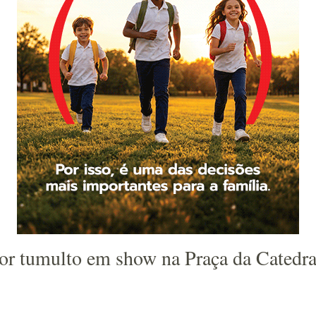
o por tumulto em show na Praça da Cated