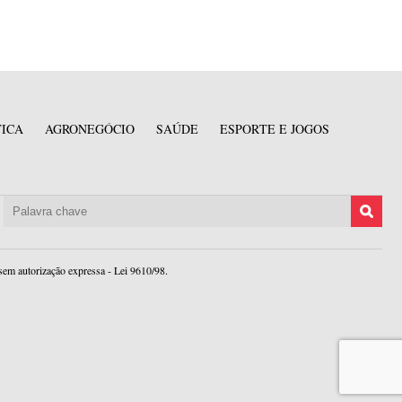
TICA
AGRONEGÓCIO
SAÚDE
ESPORTE E JOGOS
sem autorização expressa - Lei 9610/98.