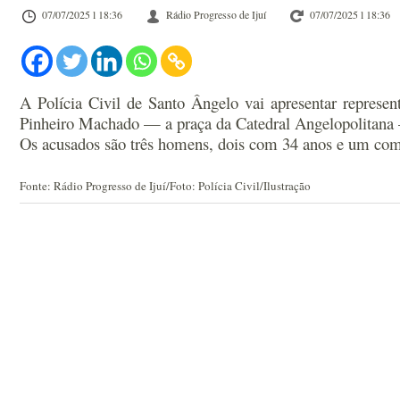
07/07/2025 l 18:36
Rádio Progresso de Ijuí
07/07/2025 l 18:36
A Polícia Civil de Santo Ângelo vai apresentar represen
Pinheiro Machado — a praça da Catedral Angelopolitana —
Os acusados são três homens, dois com 34 anos e um com
Fonte: Rádio Progresso de Ijuí/Foto: Polícia Civil/Ilustração