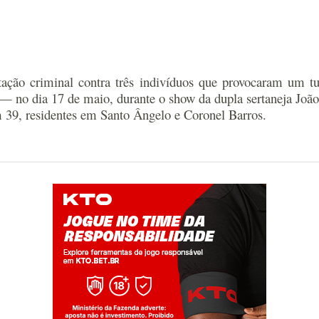
tação criminal contra três indivíduos que provocaram um t
 no dia 17 de maio, durante o show da dupla sertaneja João
 39, residentes em Santo Ângelo e Coronel Barros.