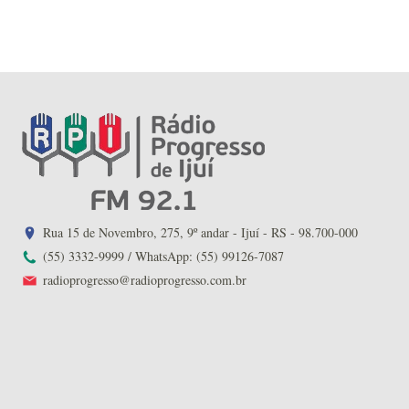
Rua 15 de Novembro, 275, 9º andar - Ijuí - RS - 98.700-000
(55) 3332-9999 / WhatsApp: (55) 99126-7087
radioprogresso@radioprogresso.com.br