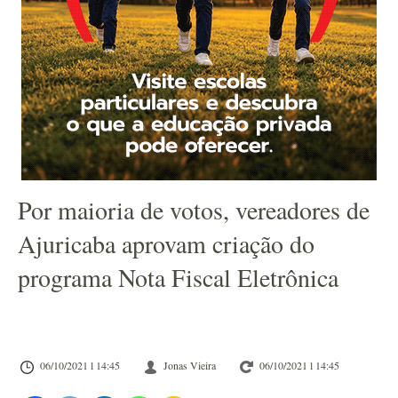
Por maioria de votos, vereadores de
Ajuricaba aprovam criação do
programa Nota Fiscal Eletrônica
06/10/2021 l 14:45
Jonas Vieira
06/10/2021 l 14:45