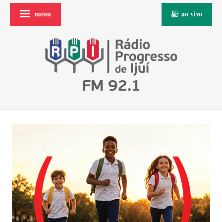
menu
ao vivo