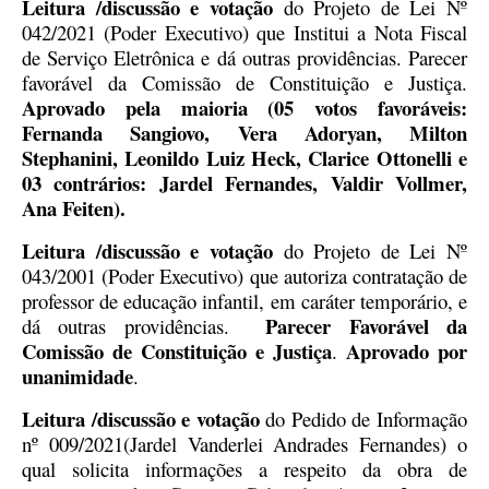
Leitura /discussão e votação
do Projeto de Lei Nº
042/2021 (Poder Executivo) que Institui a Nota Fiscal
de Serviço Eletrônica e dá outras providências. Parecer
favorável da Comissão de Constituição e Justiça.
Aprovado pela maioria (05 votos favoráveis:
Fernanda Sangiovo, Vera Adoryan, Milton
Stephanini, Leonildo Luiz Heck, Clarice Ottonelli e
03 contrários: Jardel Fernandes, Valdir Vollmer,
Ana Feiten).
Leitura /discussão e votação
do Projeto de Lei Nº
043/2001 (Poder Executivo) que autoriza contratação de
professor de educação infantil, em caráter temporário, e
Parecer Favorável da
dá outras providências.
Comissão de Constituição e Justiça
Aprovado por
.
unanimidade
.
Leitura /discussão e votação
do Pedido de Informação
nº 009/2021(Jardel Vanderlei Andrades Fernandes) o
qual solicita informações a respeito da obra de