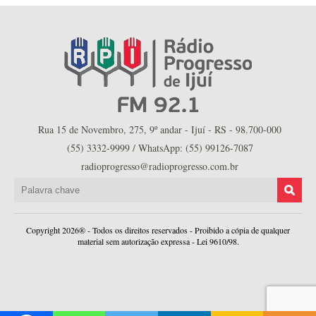
Rua 15 de Novembro, 275, 9º andar - Ijuí - RS - 98.700-000
(55) 3332-9999 / WhatsApp: (55) 99126-7087
radioprogresso@radioprogresso.com.br
Copyright 2026® - Todos os direitos reservados - Proibido a cópia de qualquer
material sem autorização expressa - Lei 9610/98.