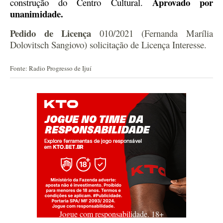
Aprovado por
construção do Centro Cultural.
unanimidade.
Pedido de Licença
010/2021 (Fernanda Marília
Dolovitsch Sangiovo) solicitação de Licença Interesse.
Fonte: Radio Progresso de Ijuí
Jogue com responsabilidade. 18+