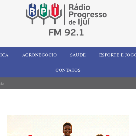
TICA
AGRONEGÓCIO
SAÚDE
ESPORTE E JOG
CONTATOS
cia