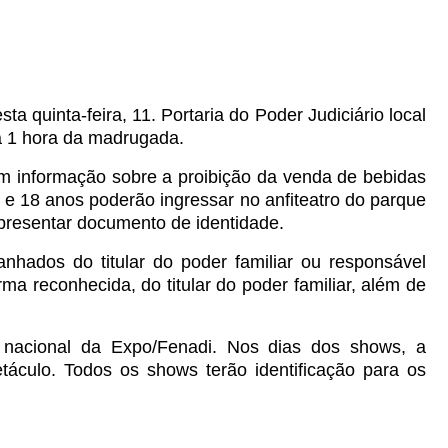
ta quinta-feira, 11.
Portaria do Poder Judiciário local
a 1 hora da madrugada.
com informação sobre a proibição da venda de bebidas
e 18 anos poderão ingressar no anfiteatro do parque
presentar documento de identidade.
hados do titular do poder familiar ou responsável
a reconhecida, do titular do poder familiar, além de
nacional da Expo/Fenadi.
Nos dias dos shows, a
áculo. Todos os shows terão identificação para os