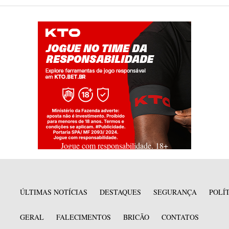
Jogue com responsabilidade. 18+
ÚLTIMAS NOTÍCIAS
DESTAQUES
SEGURANÇA
POLÍ
GERAL
FALECIMENTOS
BRICÃO
CONTATOS