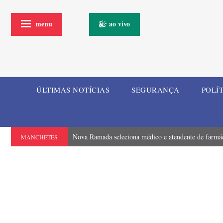
menu
ao vivo
ÚLTIMAS NOTÍCIAS
SEGURANÇA
POLÍ
Nova Ramada seleciona médico e atendente de farmá
MANCHETES