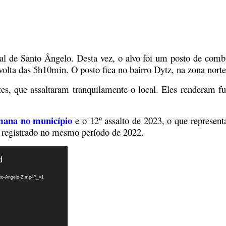
l de Santo Ângelo. Desta vez, o alvo foi um posto de comb
volta das 5h10min. O posto fica no bairro Dytz, na zona nort
, que assaltaram tranquilamente o local. Eles renderam fu
mana no município
e o 12º assalto de 2023, o que represen
ao registrado no mesmo período de 2022.
d
nto-Angelo-2.mp4?_=1