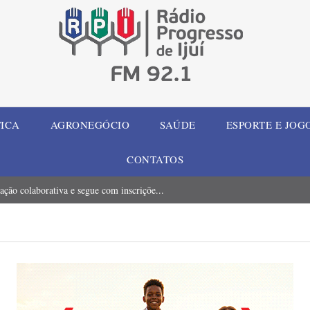
TICA
AGRONEGÓCIO
SAÚDE
ESPORTE E JOG
CONTATOS
ção colaborativa e segue com inscriçõe...