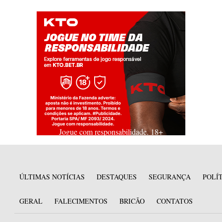
Jogue com responsabilidade. 18+
ÚLTIMAS NOTÍCIAS
DESTAQUES
SEGURANÇA
POLÍ
GERAL
FALECIMENTOS
BRICÃO
CONTATOS