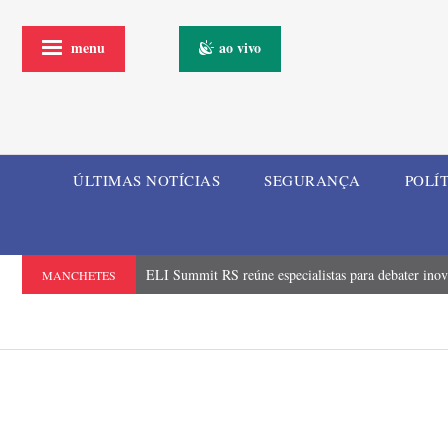
menu
ao vivo
ÚLTIMAS NOTÍCIAS
SEGURANÇA
POLÍ
ELI Summit RS reúne especialistas para debater inova
MANCHETES