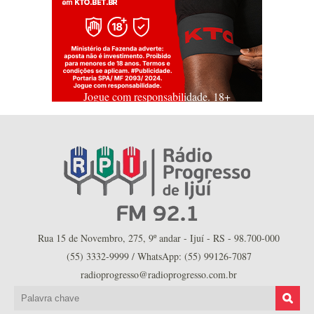
Jogue com responsabilidade. 18+
Rua 15 de Novembro, 275, 9º andar - Ijuí - RS - 98.700-000
(55) 3332-9999 / WhatsApp: (55) 99126-7087
radioprogresso@radioprogresso.com.br