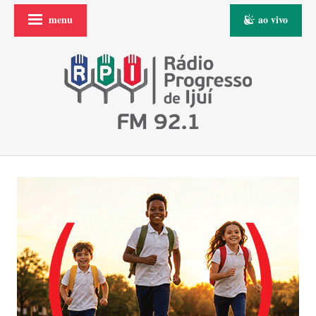
menu
ao vivo