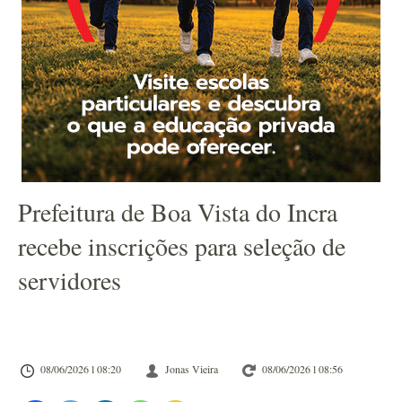
Prefeitura de Boa Vista do Incra
recebe inscrições para seleção de
servidores
08/06/2026 l 08:20
Jonas Vieira
08/06/2026 l 08:56