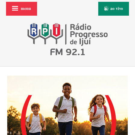
menu
ao vivo