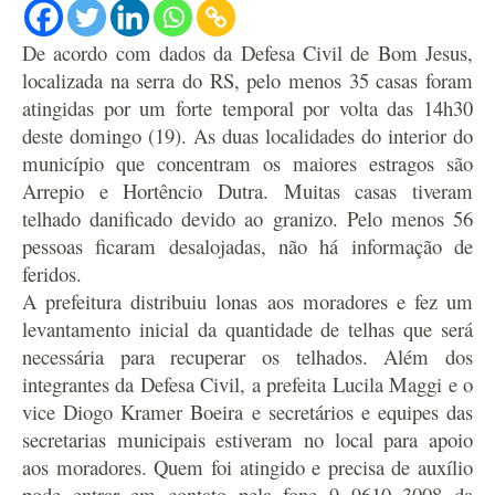
De acordo com dados da Defesa Civil de Bom Jesus,
localizada na serra do RS, pelo menos 35 casas foram
atingidas por um forte temporal por volta das 14h30
deste domingo (19). As duas localidades do interior do
município que concentram os maiores estragos são
Arrepio e Hortêncio Dutra. Muitas casas tiveram
telhado danificado devido ao granizo. Pelo menos 56
pessoas ficaram desalojadas, não há informação de
feridos.
A prefeitura distribuiu lonas aos moradores e fez um
levantamento inicial da quantidade de telhas que será
necessária para recuperar os telhados. Além dos
integrantes da Defesa Civil, a prefeita Lucila Maggi e o
vice Diogo Kramer Boeira e secretários e equipes das
secretarias municipais estiveram no local para apoio
aos moradores. Quem foi atingido e precisa de auxílio
pode entrar em contato pela fone 9 9610 3008 da