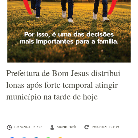
Prefeitura de Bom Jesus distribui
lonas após forte temporal atingir
município na tarde de hoje
19/09/2021 l 21:39
Mateus Heck
19/09/2021 l 21:39