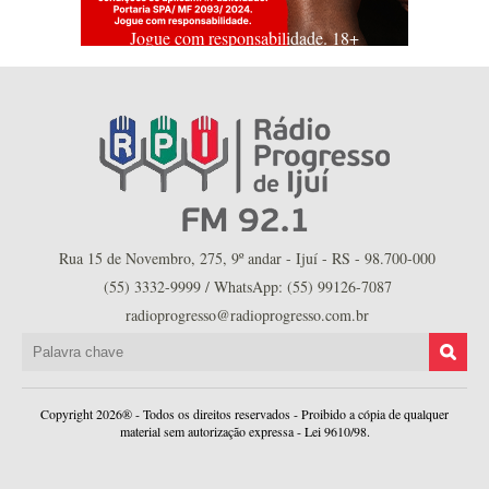
Jogue com responsabilidade. 18+
Rua 15 de Novembro, 275, 9º andar - Ijuí - RS - 98.700-000
(55) 3332-9999 / WhatsApp: (55) 99126-7087
radioprogresso@radioprogresso.com.br
Copyright 2026® - Todos os direitos reservados - Proibido a cópia de qualquer
material sem autorização expressa - Lei 9610/98.