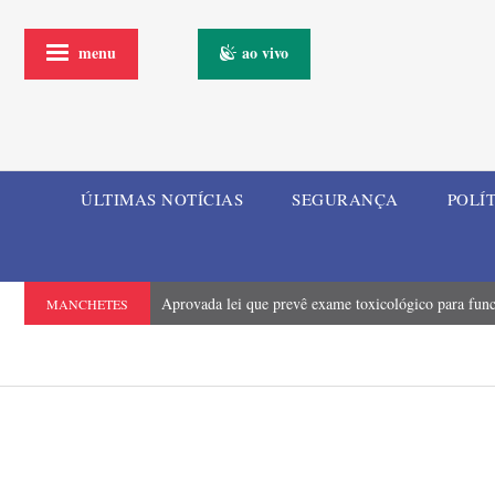
menu
ao vivo
ÚLTIMAS NOTÍCIAS
SEGURANÇA
POLÍ
Aprovada lei que prevê exame toxicológico para funci
MANCHETES