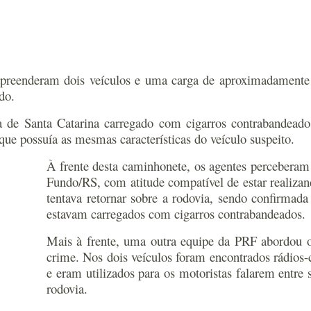
 apreenderam dois veículos e uma carga de aproximadamente
do.
de Santa Catarina carregado com cigarros contrabandeados.
ue possuía as mesmas características do veículo suspeito.
À frente desta caminhonete, os agentes perceberam
Fundo/RS, com atitude compatível de estar realizan
tentava retornar sobre a rodovia, sendo confirmada
estavam carregados com cigarros contrabandeados.
Mais à frente, uma outra equipe da PRF abordou 
crime. Nos dois veículos foram encontrados rádios
e eram utilizados para os motoristas falarem entre 
rodovia.