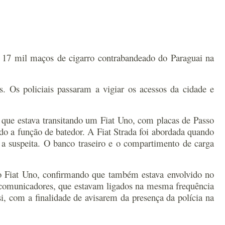
 17 mil maços de cigarro contrabandeado do Paraguai na
 Os policiais passaram a vigiar os acessos da cidade e
 que estava transitando um Fiat Uno, com placas de Passo
do a função de batedor. A Fiat Strada foi abordada quando
 a suspeita. O banco traseiro e o compartimento de carga
o Fiat Uno, confirmando que também estava envolvido no
-comunicadores, que estavam ligados na mesma frequência
si, com a finalidade de avisarem da presença da polícia na