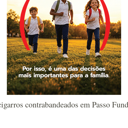
cigarros contrabandeados em Passo Fun