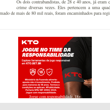
Os dois contrabandistas, de 28 e 40 anos, já eram
crime diversas vezes. Eles pertencem a uma quad
imado de mais de 80 mil reais, foram encaminhados para regist
Jogue com responsabilidade. 18+