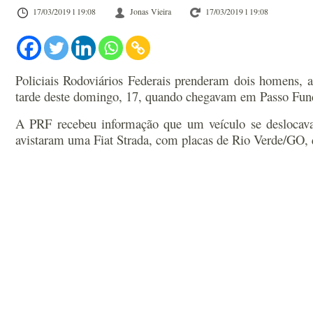
17/03/2019 l 19:08
Jonas Vieira
17/03/2019 l 19:08
Policiais Rodoviários Federais prenderam dois homens,
tarde deste domingo, 17, quando chegavam em Passo Fun
A PRF recebeu informação que um veículo se deslocava 
avistaram uma Fiat Strada, com placas de Rio Verde/GO, q