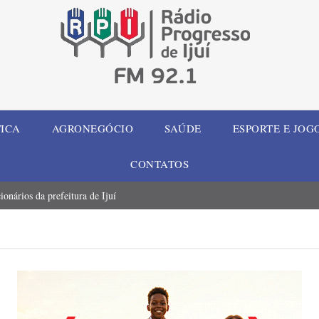
TICA
AGRONEGÓCIO
SAÚDE
ESPORTE E JOG
CONTATOS
onários da prefeitura de Ijuí