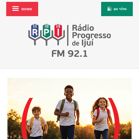
menu
ao vivo