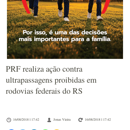
PRF realiza ação contra
ultrapassagens proibidas em
rodovias federais do RS
16/08/2018 l 17:42
Jonas Vieira
16/08/2018 l 17:42