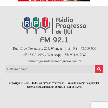
Rua 15 de Novembro, 275, 9º andar - Ijuí - RS - 98.700-000
(55) 3332-9999 / WhatsApp: (55) 99126-7087
radioprogresso@radioprogresso.com.br
Copyright 2026® - Todos os direitos reservados - Proibido a cópia de qualquer
material sem autorização expressa - Lei 9610/98.