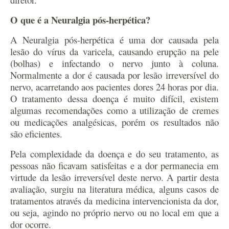
O que é a Neuralgia pós-herpética?
A Neuralgia pós-herpética é uma dor causada pela
lesão do vírus da varicela, causando erupção na pele
(bolhas) e infectando o nervo junto à coluna.
Normalmente a dor é causada por lesão irreversível do
nervo, acarretando aos pacientes dores 24 horas por dia.
O tratamento dessa doença é muito difícil, existem
algumas recomendações como a utilização de cremes
ou medicações analgésicas, porém os resultados não
são eficientes.
Pela complexidade da doença e do seu tratamento, as
pessoas não ficavam satisfeitas e a dor permanecia em
virtude da lesão irreversível deste nervo. A partir desta
avaliação, surgiu na literatura médica, alguns casos de
tratamentos através da medicina intervencionista da dor,
ou seja, agindo no próprio nervo ou no local em que a
dor ocorre.