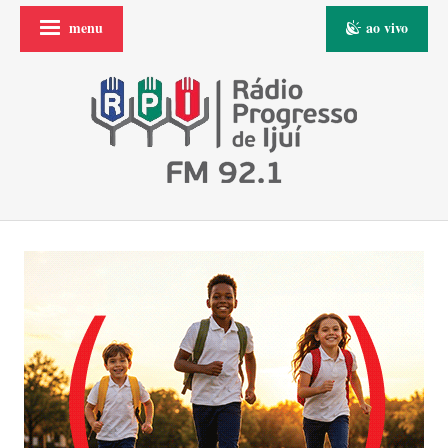
menu
ao vivo