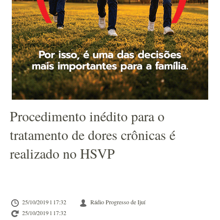
Procedimento inédito para o
tratamento de dores crônicas é
realizado no HSVP
25/10/2019 l 17:32
Rádio Progresso de Ijuí
25/10/2019 l 17:32