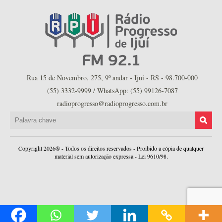
Rua 15 de Novembro, 275, 9º andar - Ijuí - RS - 98.700-000
(55) 3332-9999 / WhatsApp: (55) 99126-7087
radioprogresso@radioprogresso.com.br
Copyright 2026® - Todos os direitos reservados - Proibido a cópia de qualquer
material sem autorização expressa - Lei 9610/98.