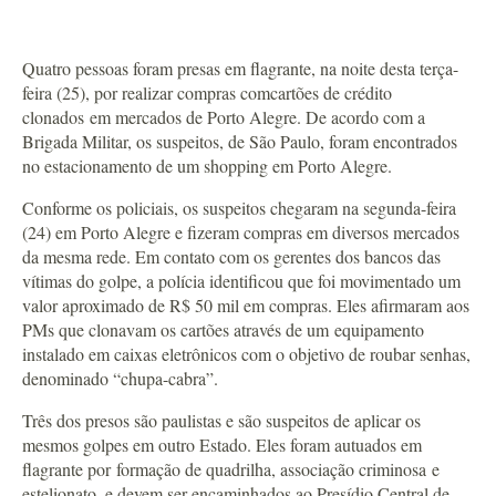
Quatro pessoas foram presas em flagrante, na noite desta terça-
feira (25), por realizar compras comcartões de crédito
clonados em mercados de Porto Alegre. De acordo com a
Brigada Militar, os suspeitos, de São Paulo, foram encontrados
no estacionamento de um shopping em Porto Alegre.
Conforme os policiais, os suspeitos chegaram na segunda-feira
(24) em Porto Alegre e fizeram compras em diversos mercados
da mesma rede. Em contato com os gerentes dos bancos das
vítimas do golpe, a polícia identificou que foi movimentado um
valor aproximado de R$ 50 mil em compras. Eles afirmaram aos
PMs que clonavam os cartões através de um equipamento
instalado em caixas eletrônicos com o objetivo de roubar senhas,
denominado “chupa-cabra”.
Três dos presos são paulistas e são suspeitos de aplicar os
mesmos golpes em outro Estado. Eles foram autuados em
flagrante por formação de quadrilha, associação criminosa e
estelionato, e devem ser encaminhados ao Presídio Central de