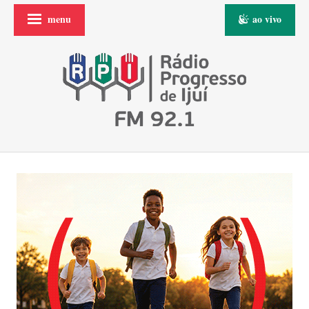
menu
ao vivo