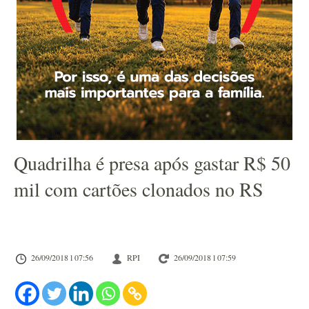
Quadrilha é presa após gastar R$ 50
mil com cartões clonados no RS
26/09/2018 l 07:56
RPI
26/09/2018 l 07:59