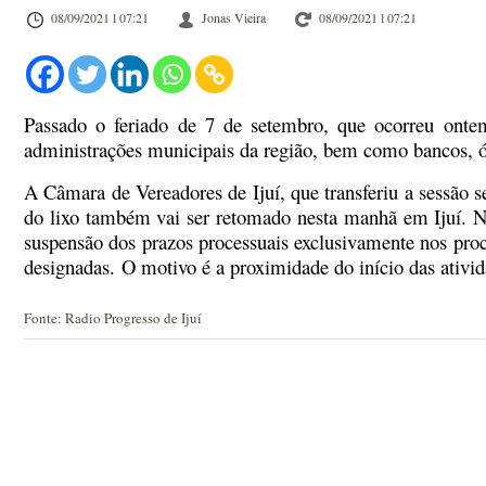
08/09/2021 l 07:21
Jonas Vieira
08/09/2021 l 07:21
Passado o feriado de 7 de setembro, que ocorreu ontem
administrações municipais da região, bem como bancos, ór
A Câmara de Vereadores de Ijuí, que transferiu a sessão s
do lixo também vai ser retomado nesta manhã em Ijuí. No
suspensão dos prazos processuais exclusivamente nos proce
designadas. O motivo é a proximidade do início das ativid
Fonte: Radio Progresso de Ijuí