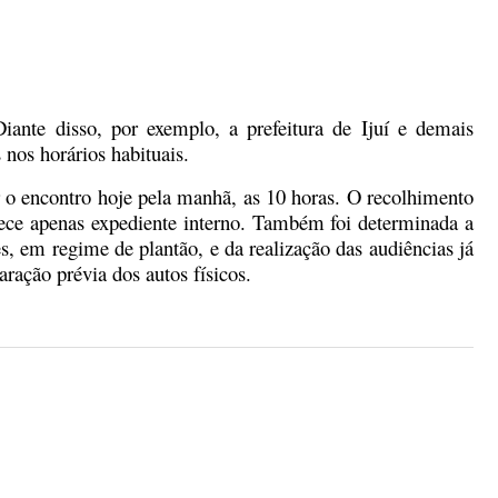
ante disso, por exemplo, a prefeitura de Ijuí e demais
nos horários habituais.
ar o encontro hoje pela manhã, as 10 horas. O recolhimento
tece apenas expediente interno. Também foi determinada a
s, em regime de plantão, e da realização das audiências já
ração prévia dos autos físicos.