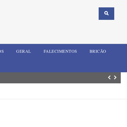
OS
GERAL
FALECIMENTOS
BRICÃO
Rede Municipal 