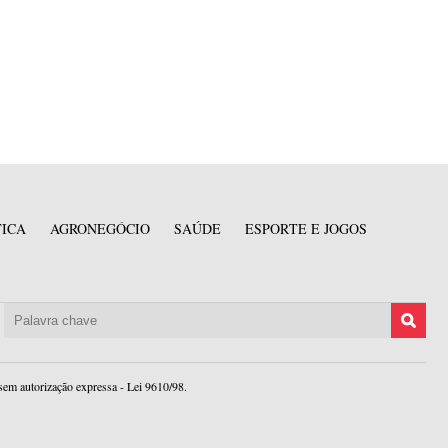
TICA
AGRONEGÓCIO
SAÚDE
ESPORTE E JOGOS
sem autorização expressa - Lei 9610/98.