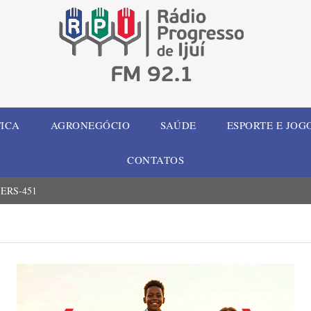
TICA
AGRONEGÓCIO
SAÚDE
ESPORTE E JOG
CONTATOS
e ERS-451