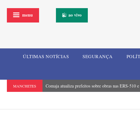
menu
ao vivo
ÚLTIMAS NOTÍCIAS
SEGURANÇA
POLÍ
Comaja atualiza prefeitos sobre obras nas ERS-510 
MANCHETES