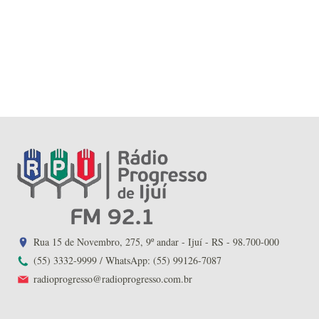
Rua 15 de Novembro, 275, 9º andar - Ijuí - RS - 98.700-000
(55) 3332-9999 / WhatsApp: (55) 99126-7087
radioprogresso@radioprogresso.com.br