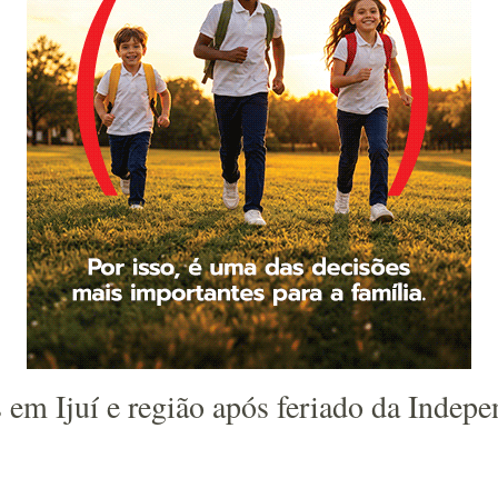
s em Ijuí e região após feriado da Indep