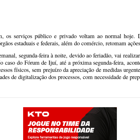
, os serviços público e privado voltam ao normal hoje. Di
gãos estaduais e federais, além do comércio, retomam ações 
emanal, segunda-feira à noite, devido ao feriadão, vai realiz
 caso do Fórum de Ijuí, até a próxima segunda-feira, acon
ssos físicos, sem prejuízo da apreciação de medidas urgente
ades de digitalização dos processos, com necessidade de prepa