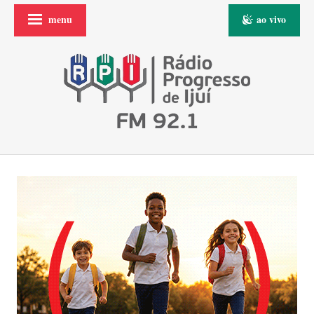
menu
ao vivo