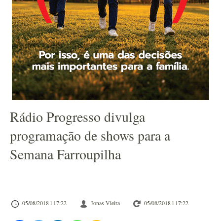
Rádio Progresso divulga
programação de shows para a
Semana Farroupilha
05/08/2018 l 17:22
Jonas Vieira
05/08/2018 l 17:22