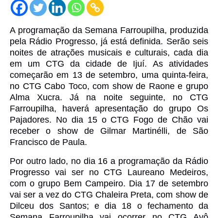
A programação da Semana Farroupilha, produzida
pela Rádio Progresso, já está definida. Serão seis
noites de atrações musicais e culturais, cada dia
em um CTG da cidade de Ijuí.
As atividades
começarão em 13 de setembro, uma quinta-feira,
no CTG Cabo Toco, com show de Raone e grupo
Alma Xucra. Já na noite seguinte, no CTG
Farroupilha, haverá apresentação do grupo Os
Pajadores. No dia 15 o CTG Fogo de Chão vai
receber o show de Gilmar Martinélli, de São
Francisco de Paula.
Por outro lado, no dia 16 a programação da Rádio
Progresso vai ser no CTG Laureano Medeiros,
com o grupo Bem Campeiro. Dia 17 de setembro
vai ser a vez do CTG Chaleira Preta, com show de
Dilceu dos Santos; e dia 18 o fechamento da
Semana Farroupilha vai ocorrer no CTG Avô