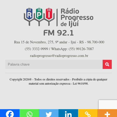
Rua 15 de Novembro, 275, 9º andar - Ijuí - RS - 98.700-000
(55) 3332-9999 / WhatsApp: (55) 99126-7087
radioprogresso@radioprogresso.com.br
Copyright 2026® - Todos os direitos reservados - Proibido a cópia de qualquer
material sem autorização expressa - Lei 9610/98.