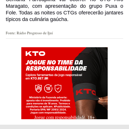
Maragato, com apresentação do grupo Puxa o
Fole. Todas as noites os CTGs oferecerão jantares
típicos da culinária gaúcha.
Fonte: Rádio Progresso de Ijuí
Jogue com responsabilidade. 18+