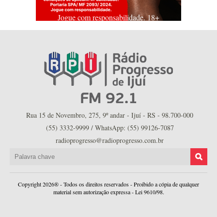
Jogue com responsabilidade. 18+
Rua 15 de Novembro, 275, 9º andar - Ijuí - RS - 98.700-000
(55) 3332-9999 / WhatsApp: (55) 99126-7087
radioprogresso@radioprogresso.com.br
Copyright 2026® - Todos os direitos reservados - Proibido a cópia de qualquer
material sem autorização expressa - Lei 9610/98.