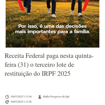
Receita Federal paga nesta quinta-
feira (31) o terceiro lote de
restituição do IRPF 2025
30/07/2025 l 13:56
Rádio Progresso de Ijuí
30/07/2025 l 13:56