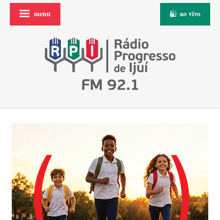
menu
ao vivo