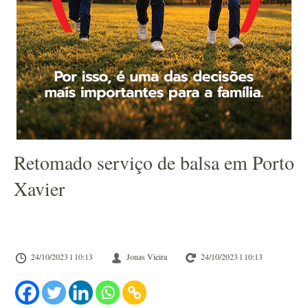
Retomado serviço de balsa em Porto
Xavier
24/10/2023 l 10:13
Jonas Vieira
24/10/2023 l 10:13