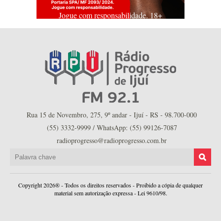
Jogue com responsabilidade. 18+
Rua 15 de Novembro, 275, 9º andar - Ijuí - RS - 98.700-000
(55) 3332-9999 / WhatsApp: (55) 99126-7087
radioprogresso@radioprogresso.com.br
Copyright 2026® - Todos os direitos reservados - Proibido a cópia de qualquer
material sem autorização expressa - Lei 9610/98.