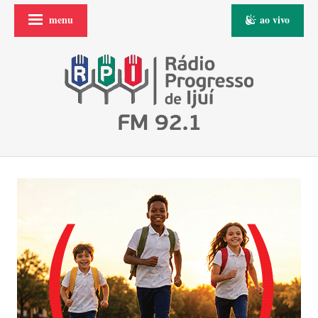
menu
ao vivo