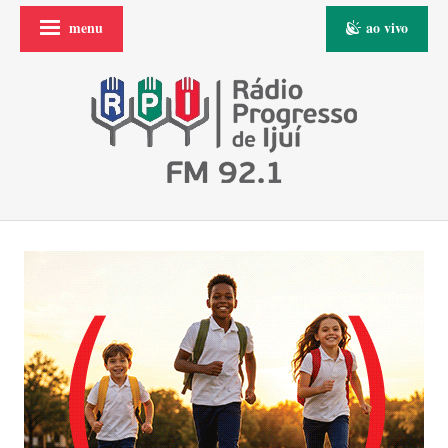
menu
ao vivo