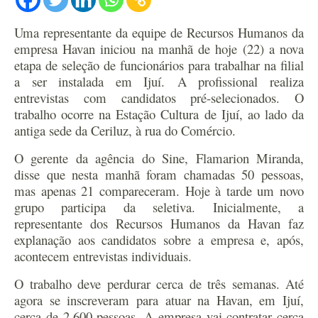
Uma representante da equipe de Recursos Humanos da
empresa Havan iniciou na manhã de hoje (22) a nova
etapa de seleção de funcionários para trabalhar na filial
a ser instalada em Ijuí. A profissional realiza
entrevistas com candidatos pré-selecionados. O
trabalho ocorre na Estação Cultura de Ijuí, ao lado da
antiga sede da Ceriluz, à rua do Comércio.
O gerente da agência do Sine, Flamarion Miranda,
disse que nesta manhã foram chamadas 50 pessoas,
mas apenas 21 compareceram. Hoje à tarde um novo
grupo participa da seletiva. Inicialmente, a
representante dos Recursos Humanos da Havan faz
explanação aos candidatos sobre a empresa e, após,
acontecem entrevistas individuais.
O trabalho deve perdurar cerca de três semanas. Até
agora se inscreveram para atuar na Havan, em Ijuí,
cerca de 2.600 pessoas. A empresa vai contratar cerca