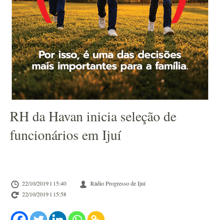
RH da Havan inicia seleção de
funcionários em Ijuí
22/10/2019 l 15:40
Rádio Progresso de Ijuí
22/10/2019 l 15:58