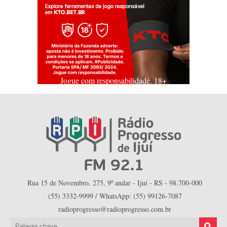
Jogue com responsabilidade. 18+
Rua 15 de Novembro, 275, 9º andar - Ijuí - RS - 98.700-000
(55) 3332-9999 / WhatsApp: (55) 99126-7087
radioprogresso@radioprogresso.com.br