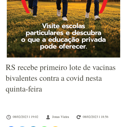
RS recebe primeiro lote de vacinas
bivalentes contra a covid nesta
quinta-feira
08/02/2023 l 19:02
Jonas Vieira
08/02/2023 l 18:56