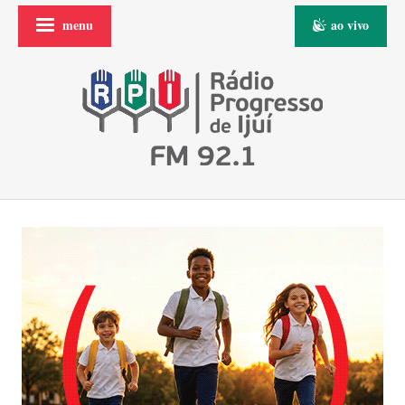
menu
ao vivo