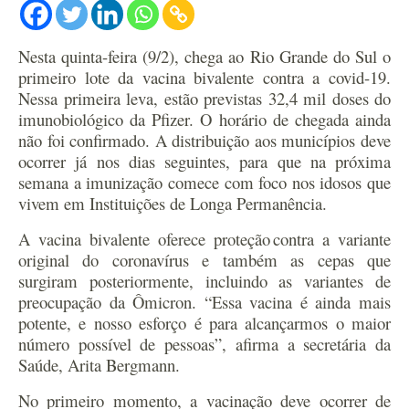
Nesta quinta-feira (9/2), chega ao Rio Grande do Sul o
primeiro lote da vacina bivalente contra a covid-19.
Nessa primeira leva, estão previstas 32,4 mil doses do
imunobiológico da Pfizer. O horário de chegada ainda
não foi confirmado.
A distribuição aos municípios deve
ocorrer já nos dias seguintes, para que na próxima
semana a imunização comece com foco nos idosos que
vivem em Instituições de Longa Permanência.
A vacina bivalente oferece proteção contra a variante
original do coronavírus e também as cepas que
surgiram posteriormente, incluindo as variantes de
preocupação da Ômicron. “Essa vacina é ainda mais
potente, e nosso esforço é para alcançarmos o maior
número possível de pessoas”, afirma a secretária da
Saúde, Arita Bergmann.
No primeiro momento, a vacinação deve ocorrer de