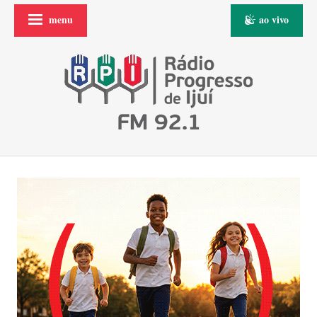
menu
ao vivo