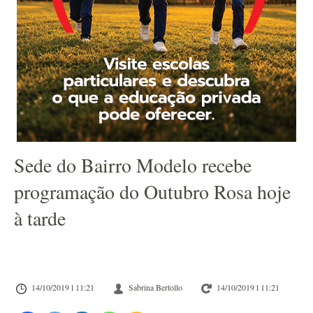
Sede do Bairro Modelo recebe
programação do Outubro Rosa hoje
à tarde
14/10/2019 l 11:21
Sabrina Bertollo
14/10/2019 l 11:21