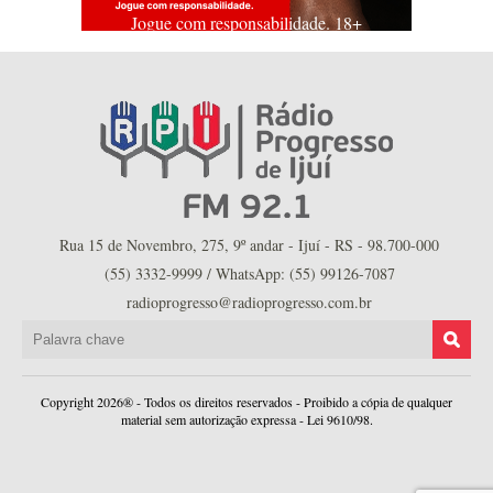
Jogue com responsabilidade. 18+
Rua 15 de Novembro, 275, 9º andar - Ijuí - RS - 98.700-000
(55) 3332-9999 / WhatsApp: (55) 99126-7087
radioprogresso@radioprogresso.com.br
Copyright 2026® - Todos os direitos reservados - Proibido a cópia de qualquer
material sem autorização expressa - Lei 9610/98.