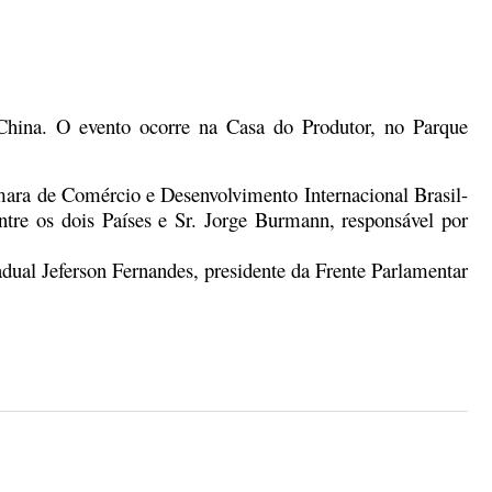
China. O evento ocorre na Casa do Produtor, no Parque
âmara de Comércio e Desenvolvimento Internacional Brasil-
 entre os dois Países e Sr. Jorge Burmann, responsável por
adual Jeferson Fernandes, presidente da Frente Parlamentar