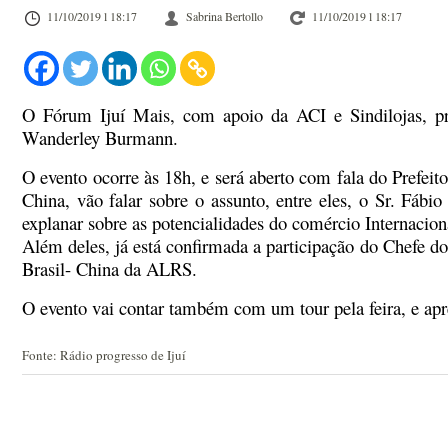
11/10/2019 l 18:17
Sabrina Bertollo
11/10/2019 l 18:17
O Fórum Ijuí Mais, com apoio da ACI e Sindilojas, pr
Wanderley Burmann.
O evento ocorre às 18h, e será aberto com fala do Prefei
China, vão falar sobre o assunto, entre eles, o Sr. Fábio
explanar sobre as potencialidades do comércio Internacion
Além deles, já está confirmada a participação do Chefe do
Brasil- China da ALRS.
O evento vai contar também com um tour pela feira, e ap
Fonte: Rádio progresso de Ijuí