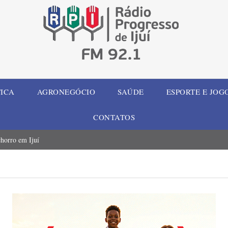
TICA
AGRONEGÓCIO
SAÚDE
ESPORTE E JOG
CONTATOS
chorro em Ijuí