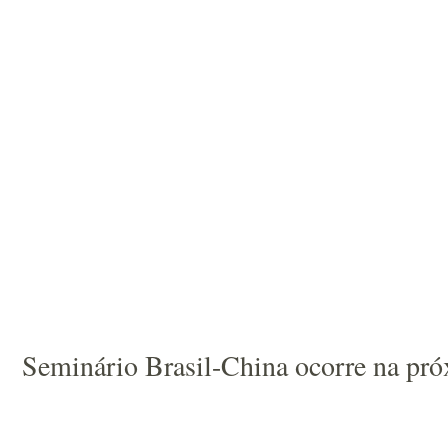
Seminário Brasil-China ocorre na pr