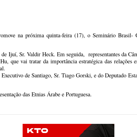
omove na próxima quinta-feira (17), o Seminário Brasil- 
to de Ijuí, Sr. Valdir Heck. Em seguida, representantes da C
 Hu, que vai tratar da importância estratégica das relações
al.
 Executivo de Santiago, Sr. Tiago Gorski, e do Deputado Est
resentação das Etnias Árabe e Portuguesa.