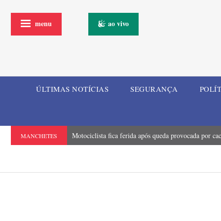
menu
ao vivo
ÚLTIMAS NOTÍCIAS
SEGURANÇA
POLÍ
Motociclista fica ferida após queda provocada por ca
MANCHETES