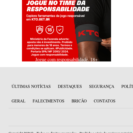
Jogue com responsabilidade. 18+
ÚLTIMAS NOTÍCIAS
DESTAQUES
SEGURANÇA
POLÍ
GERAL
FALECIMENTOS
BRICÃO
CONTATOS