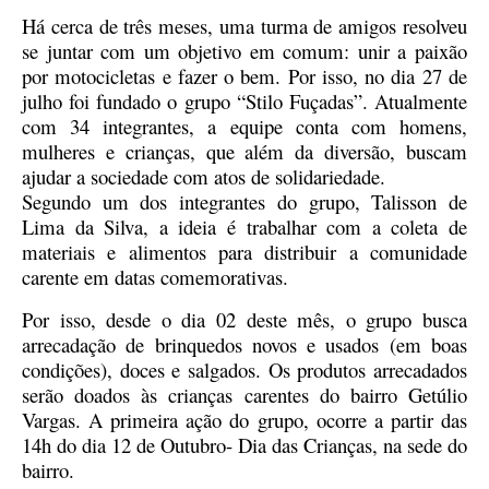
Há cerca de três meses, uma turma de amigos resolveu
se juntar com um objetivo em comum: unir a paixão
por motocicletas e fazer o bem. Por isso, no dia 27 de
julho foi fundado o grupo “Stilo Fuçadas”. Atualmente
com 34 integrantes, a equipe conta com homens,
mulheres e crianças, que além da diversão, buscam
ajudar a sociedade com atos de solidariedade.
Segundo um dos integrantes do grupo, Talisson de
Lima da Silva, a ideia é trabalhar com a coleta de
materiais e alimentos para distribuir a comunidade
carente em datas comemorativas.
Por isso, desde o dia 02 deste mês, o grupo busca
arrecadação de brinquedos novos e usados (em boas
condições), doces e salgados. Os produtos arrecadados
serão doados às crianças carentes do bairro Getúlio
Vargas. A primeira ação do grupo, ocorre a partir das
14h do dia 12 de Outubro- Dia das Crianças, na sede do
bairro.