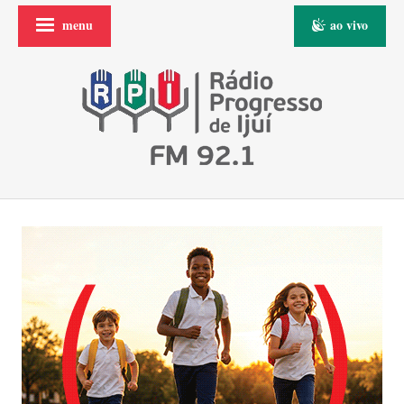
menu
ao vivo