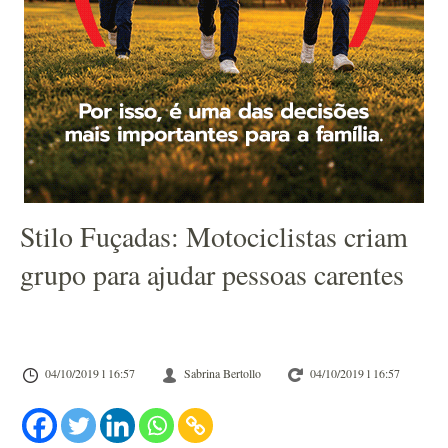
Stilo Fuçadas: Motociclistas criam
grupo para ajudar pessoas carentes
04/10/2019 l 16:57
Sabrina Bertollo
04/10/2019 l 16:57