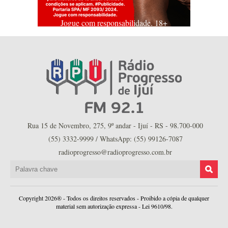
Jogue com responsabilidade. 18+
Rua 15 de Novembro, 275, 9º andar - Ijuí - RS - 98.700-000
(55) 3332-9999 / WhatsApp: (55) 99126-7087
radioprogresso@radioprogresso.com.br
Copyright 2026® - Todos os direitos reservados - Proibido a cópia de qualquer
material sem autorização expressa - Lei 9610/98.