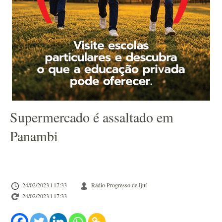
Supermercado é assaltado em
Panambi
24/02/2023 l 17:33
Rádio Progresso de Ijuí
24/02/2023 l 17:33