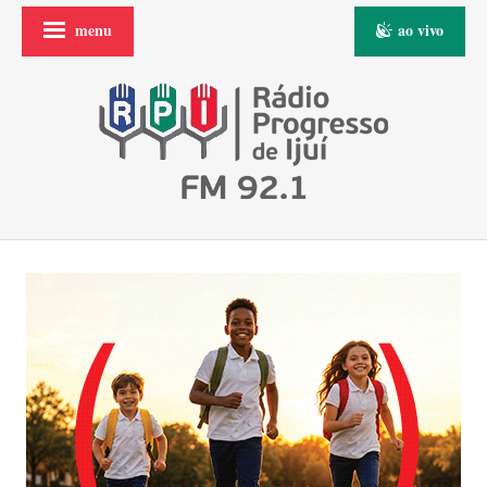
menu
ao vivo