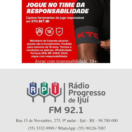
Jogue com responsabilidade. 18+
Rua 15 de Novembro, 275, 9º andar - Ijuí - RS - 98.700-000
(55) 3332-9999 / WhatsApp: (55) 99126-7087