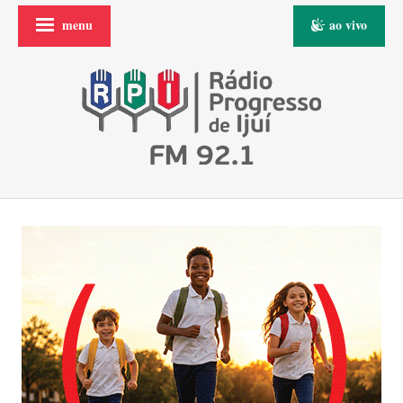
menu
ao vivo