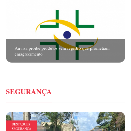
Anvisa proíbe produtos sem registro que prometiam
emagrecimento
SEGURANÇA
DESTAQUES
SEGURANÇA