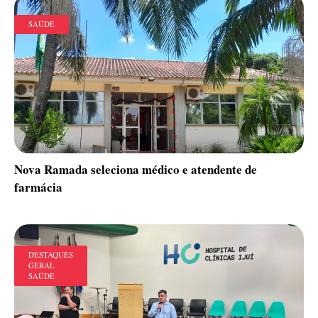
SAÚDE
Nova Ramada seleciona médico e atendente de
farmácia
DESTAQUES
GERAL
SAÚDE