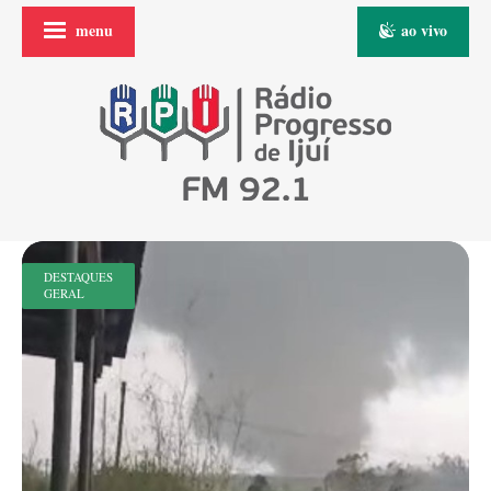
menu
ao vivo
DESTAQUES
GERAL