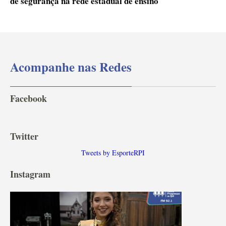
de segurança na rede estadual de ensino
Acompanhe nas Redes
Facebook
Twitter
Tweets by EsporteRPI
Instagram