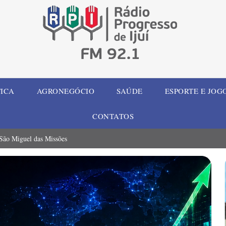
TICA
AGRONEGÓCIO
SAÚDE
ESPORTE E JOG
CONTATOS
 São Miguel das Missões