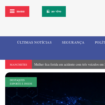
menu
ao vivo
ÚLTIMAS NOTÍCIAS
SEGURANÇA
POLÍ
Mulher fica ferida em acidente com três veículos em
MANCHETES
DESTAQUES
ESPORTE E JOGOS