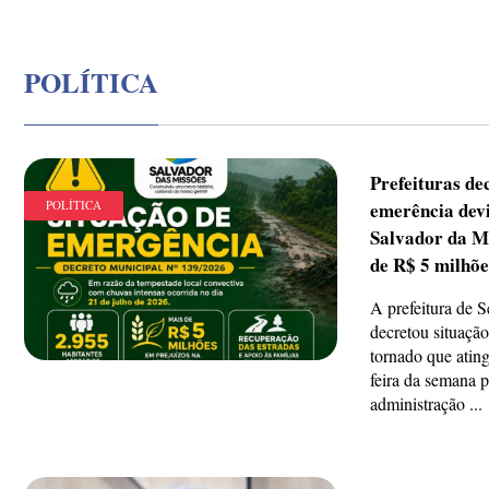
POLÍTICA
Prefeituras de
POLÍTICA
emerência dev
Salvador da M
de R$ 5 milhõe
A prefeitura de 
decretou situação
tornado que ating
feira da semana 
administração ...