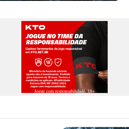
Jogue com responsabilidade. 18+