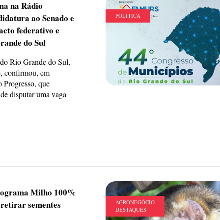
rma na Rádio
didatura ao Senado e
POLÍTICA
acto federativo e
rande do Sul
do Rio Grande do Sul,
, confirmou, em
o Progresso, que
 de disputar uma vaga
programa Milho 100%
retirar sementes
AGRONEGÓCIO
DESTAQUES