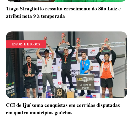
Tiago Stragliotto ressalta crescimento do São Luiz e
atribui nota 9 à temporada
ESPORTE E JOGOS
CCI de Ijuí soma conquistas em corridas disputadas
em quatro municípios gaúchos