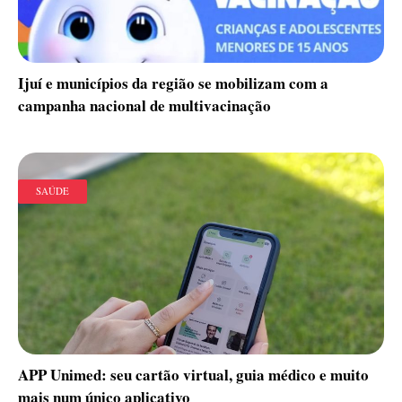
Ijuí e municípios da região se mobilizam com a
campanha nacional de multivacinação
SAÚDE
APP Unimed: seu cartão virtual, guia médico e muito
mais num único aplicativo