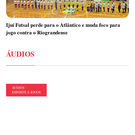
Ijuí Futsal perde para o Atlântico e muda foco para
jogo contra o Riograndense
ÁUDIOS
ÁUDIOS
ESPORTE E JOGOS