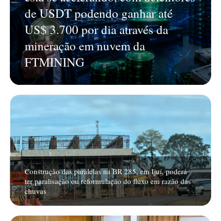
de USDT podendo ganhar até
US$ 3.700 por dia através da
mineração em nuvem da
FTMINING
Construção das paralelas na BR 285, em Ijuí, poderá
ter paralisação ou reformulação do fluxo em razão das
chuvas