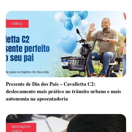
GERAL
Presente de Dia dos Pais – Cavalletta C2:
deslocamento mais prático no trânsito urbano e mais
autonomia na aposentadoria
DESTAQUES
GERAL