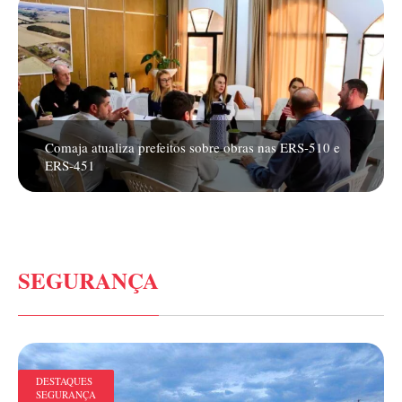
Comaja atualiza prefeitos sobre obras nas ERS-510 e
ERS-451
SEGURANÇA
DESTAQUES
SEGURANÇA