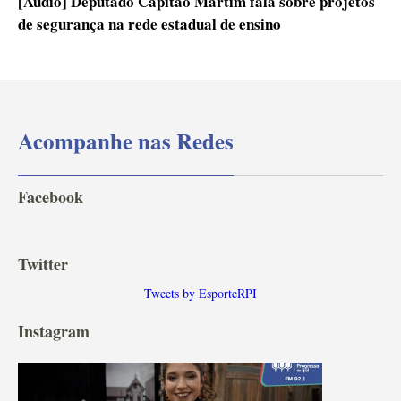
[Áudio] Deputado Capitão Martim fala sobre projetos
de segurança na rede estadual de ensino
Acompanhe nas Redes
Facebook
Twitter
Tweets by EsporteRPI
Instagram