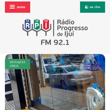
menu
ao vivo
DESTAQUES
GERAL