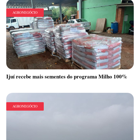
AGRONEGÓCIO
Ijuí recebe mais sementes do programa Milho 100%
AGRONEGÓCIO