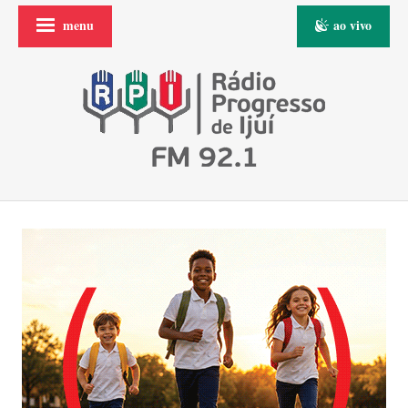
menu
ao vivo