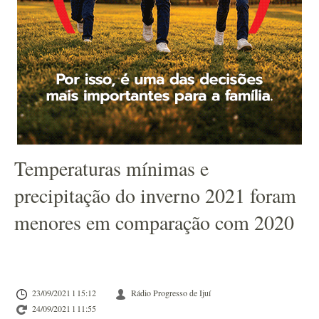
Temperaturas mínimas e
precipitação do inverno 2021 foram
menores em comparação com 2020
23/09/2021 l 15:12
Rádio Progresso de Ijuí
24/09/2021 l 11:55