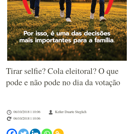
Tirar selfie? Cola eleitoral? O que
pode e não pode no dia da votação
06/10/2018 l 10:06
Keller Duarte Steglich
06/10/2018 l 10:06