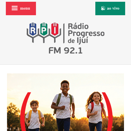
menu
ao vivo