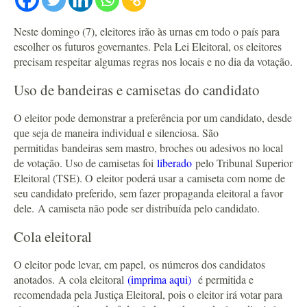
Neste domingo (7), eleitores irão às urnas em todo o país para
escolher os futuros governantes. Pela Lei Eleitoral, os eleitores
precisam respeitar algumas regras nos locais e no dia da votação.
Uso de bandeiras e camisetas do candidato
O eleitor pode demonstrar a preferência por um candidato, desde
que seja de maneira individual e silenciosa. São
permitidas bandeiras sem mastro, broches ou adesivos no local
de votação. Uso de camisetas foi
liberado
pelo Tribunal Superior
Eleitoral (TSE). O eleitor poderá usar a camiseta com nome de
seu candidato preferido, sem fazer propaganda eleitoral a favor
dele. A camiseta não pode ser distribuída pelo candidato.
Cola eleitoral
O eleitor pode levar, em papel, os números dos candidatos
anotados. A cola eleitoral
(imprima aqui)
é permitida e
recomendada pela Justiça Eleitoral, pois o eleitor irá votar para