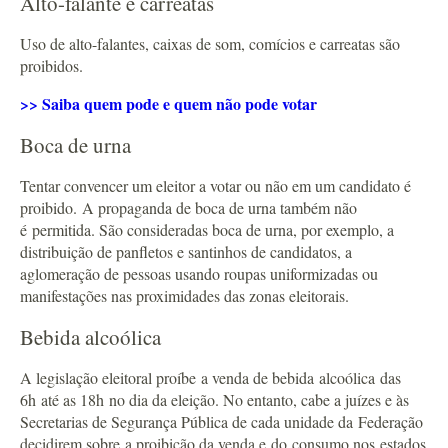
Alto-falante e carreatas
Uso de alto-falantes, caixas de som, comícios e carreatas são
proibidos.
>> Saiba quem pode e quem não pode votar
Boca de urna
Tentar convencer um eleitor a votar ou não em um candidato é
proibido. A propaganda de boca de urna também não
é permitida. São consideradas boca de urna, por exemplo, a
distribuição de panfletos e santinhos de candidatos, a
aglomeração de pessoas usando roupas uniformizadas ou
manifestações nas proximidades das zonas eleitorais.
Bebida alcoólica
A legislação eleitoral proíbe a venda de bebida alcoólica das
6h até as 18h no dia da eleição. No entanto, cabe a juízes e às
Secretarias de Segurança Pública de cada unidade da Federação
decidirem sobre a proibição da venda e do consumo nos estados