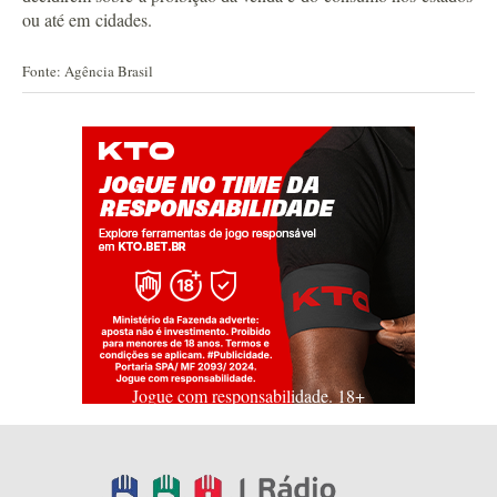
ou até em cidades.
Fonte: Agência Brasil
Jogue com responsabilidade. 18+