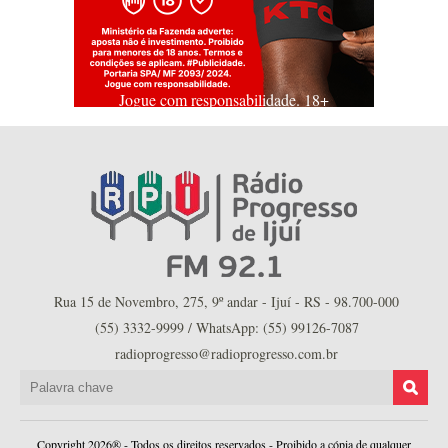
Jogue com responsabilidade. 18+
Rua 15 de Novembro, 275, 9º andar - Ijuí - RS - 98.700-000
(55) 3332-9999 / WhatsApp: (55) 99126-7087
radioprogresso@radioprogresso.com.br
Copyright 2026® - Todos os direitos reservados - Proibido a cópia de qualquer