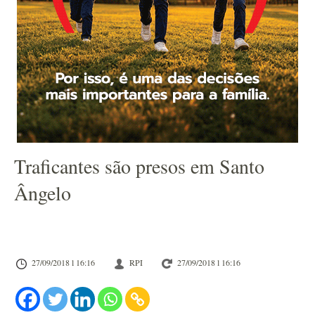
Traficantes são presos em Santo
Ângelo
27/09/2018 l 16:16
RPI
27/09/2018 l 16:16