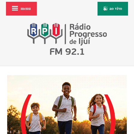
menu
ao vivo