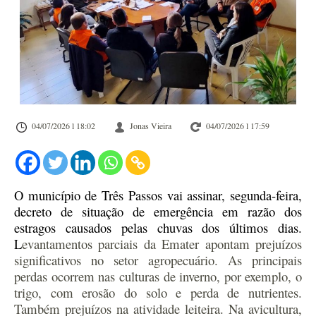
04/07/2026 l 18:02
Jonas Vieira
04/07/2026 l 17:59
O município de Três Passos vai assinar, segunda-feira,
decreto de situação de emergência em razão dos
estragos causados pelas chuvas dos últimos dias.
L
evantamentos parciais da Emater apontam prejuízos
significativos no setor agropecuário. As principais
perdas ocorrem nas culturas de inverno, por exemplo, o
trigo, com erosão do solo e perda de nutrientes.
Também prejuízos na atividade leiteira. Na avicultura,