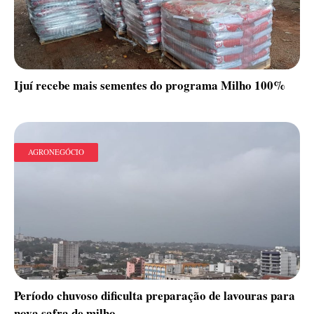
Ijuí recebe mais sementes do programa Milho 100%
AGRONEGÓCIO
Período chuvoso dificulta preparação de lavouras para
nova safra de milho