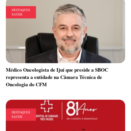
DESTAQUES
SAÚDE
Médico Oncologista de Ijuí que preside a SBOC
representa a entidade na Câmara Técnica de
Oncologia do CFM
DESTAQUES
SAÚDE