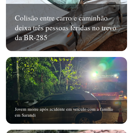
Colisão entre carro e caminhão
deixa três pessoas feridas no trevo
da BR-285
Jovem morre após acidente em veículo com a família
em Sarandi