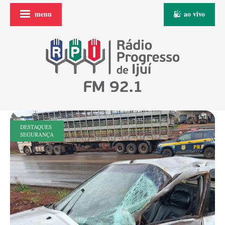
menu
ao vivo
DESTAQUES
SEGURANÇA